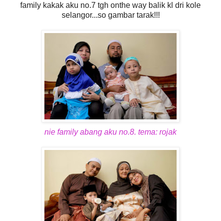
family kakak aku no.7 tgh onthe way balik kl dri kole
selangor...so gambar tarak!!!
nie family abang aku no.8. tema: rojak