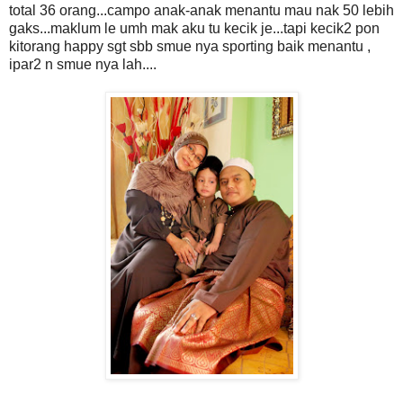
total 36 orang...campo anak-anak menantu mau nak 50 lebih
gaks...maklum le umh mak aku tu kecik je...tapi kecik2 pon
kitorang happy sgt sbb smue nya sporting baik menantu ,
ipar2 n smue nya lah....