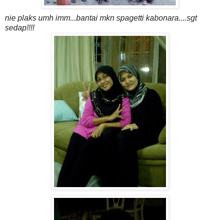
nie plaks umh imm...bantai mkn spagetti kabonara....sgt
sedap!!!!