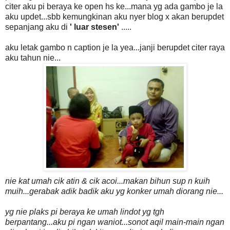
citer aku pi beraya ke open hs ke...mana yg ada gambo je la
aku updet...sbb kemungkinan aku nyer blog x akan berupdet
sepanjang aku di
' luar stesen'
.....
aku letak gambo n caption je la yea...janji berupdet citer raya
aku tahun nie...
nie kat umah cik atin & cik acoi...makan bihun sup n kuih
muih...gerabak adik badik aku yg konker umah diorang nie...
yg nie plaks pi beraya ke umah lindot yg tgh
berpantang...aku pi ngan waniot...sonot aqil main-main ngan