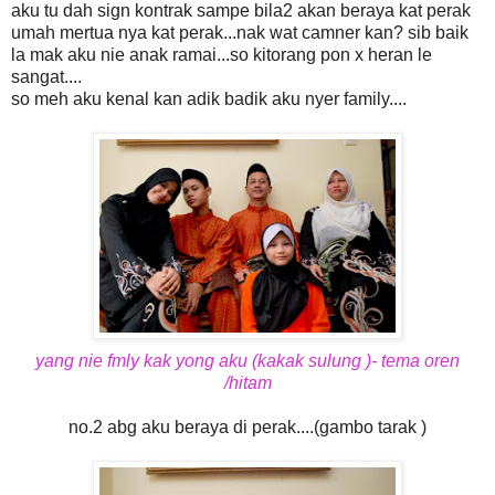
aku tu dah sign kontrak sampe bila2 akan beraya kat perak
umah mertua nya kat perak...nak wat camner kan? sib baik
la mak aku nie anak ramai...so kitorang pon x heran le
sangat....
so meh aku kenal kan adik badik aku nyer family....
yang nie fmly kak yong aku (kakak sulung )- tema oren
/hitam
no.2 abg aku beraya di perak....(gambo tarak )