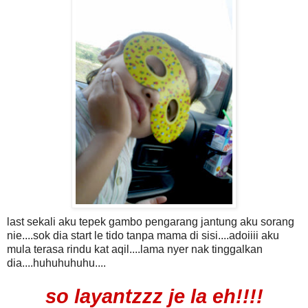
last sekali aku tepek gambo pengarang jantung aku sorang
nie....sok dia start le tido tanpa mama di sisi....adoiiii aku
mula terasa rindu kat aqil....lama nyer nak tinggalkan
dia....huhuhuhuhu....
so layantzzz je la eh!!!!