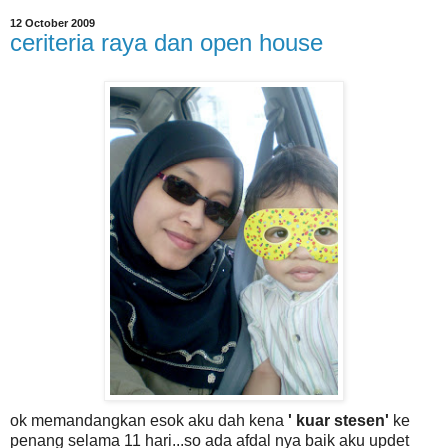
12 October 2009
ceriteria raya dan open house
ok memandangkan esok aku dah kena
' kuar stesen'
ke
penang selama 11 hari...so ada afdal nya baik aku updet