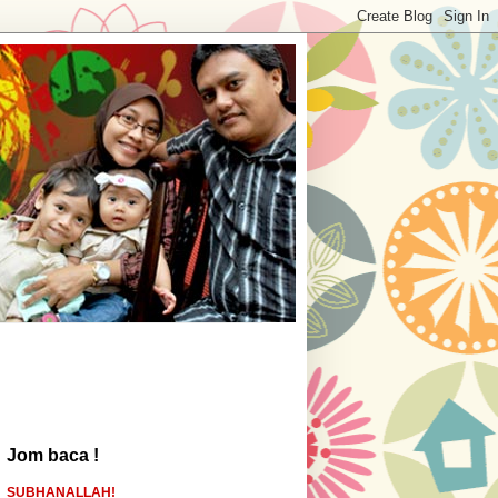
Jom baca !
SUBHANALLAH!