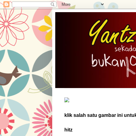
klik salah satu gambar ini untu
hitz