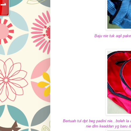
Baju nie tuk aqil pake
Bertuah tul dpt beg padini nie...boleh la
nie dlm keaddan yg baru & 