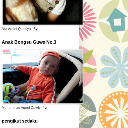
Nur Ardini Qalesya - 5yr
Anak Bongsu Guwe No.3
Muhammad Aqeef Qawiy- 4yr
pengikut setiaku